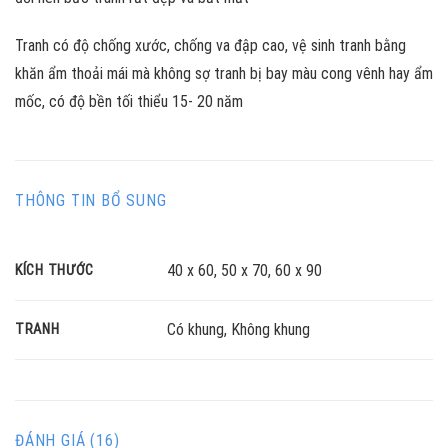
Tranh có độ chống xước, chống va đập cao, vệ sinh tranh bằng
khăn ẩm thoải mái mà không sợ tranh bị bay màu cong vênh hay ẩm
mốc, có độ bền tối thiểu 15- 20 năm
THÔNG TIN BỔ SUNG
40 x 60, 50 x 70, 60 x 90
KÍCH THƯỚC
Có khung, Không khung
TRANH
ĐÁNH GIÁ (16)