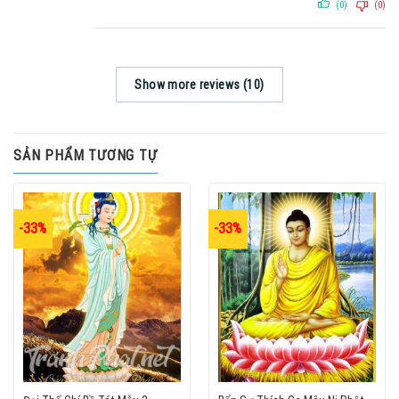
(0)
(0)
Show more reviews (10)
SẢN PHẨM TƯƠNG TỰ
-33%
-33%