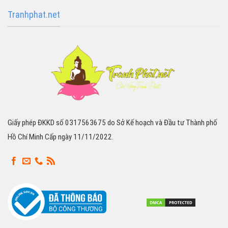
Tranhphat.net
Giấy phép ĐKKD số 0317563675 do Sở Kế hoạch và Đầu tư Thành phố
Hồ Chí Minh Cấp ngày 11/11/2022.