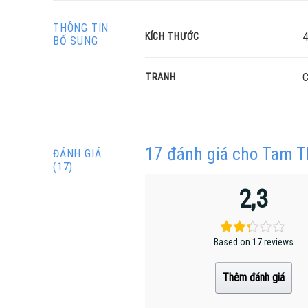
THÔNG TIN
4
KÍCH THƯỚC
BỔ SUNG
C
TRANH
17 đánh giá cho
Tam T
ĐÁNH GIÁ
(17)
2,3
Based on 17 reviews
Thêm đánh giá