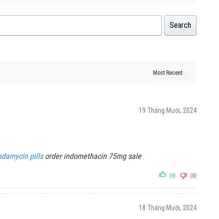
Search
19 Tháng Mười, 2024
ndamycin pills
order indomethacin 75mg sale
(0)
(0)
18 Tháng Mười, 2024