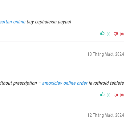
sartan online
buy cephalexin paypal
(0)
(0)
13 Tháng Mười, 2024
thout prescription –
amoxiclav online order
levothroid tablets
(0)
(0)
12 Tháng Mười, 2024