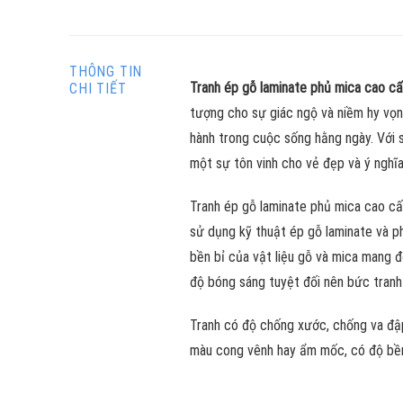
THÔNG TIN
Tranh ép gỗ laminate phủ mica cao c
CHI TIẾT
tượng cho sự giác ngộ và niềm hy vọn
hành trong cuộc sống hằng ngày. Với s
một sự tôn vinh cho vẻ đẹp và ý nghĩ
Tranh ép gỗ laminate phủ mica cao cấ
sử dụng kỹ thuật ép gỗ laminate và p
bền bỉ của vật liệu gỗ và mica mang
độ bóng sáng tuyệt đối nên bức tranh
Tranh có độ chống xước, chống va đập
màu cong vênh hay ẩm mốc, có độ bền