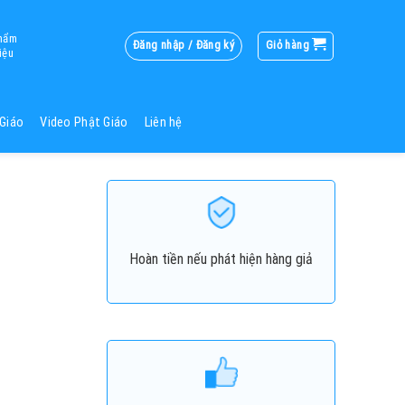
phẩm
Đăng nhập / Đăng ký
Giỏ hàng
iệu
Giáo
Video Phật Giáo
Liên hệ
Hoàn tiền nếu phát hiện hàng giả