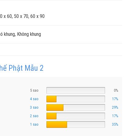
0 x 60, 50 x 70, 60 x 90
ó khung, Không khung
hế Phật Mẫu 2
5 sao
0%
4 sao
17%
3 sao
29%
2 sao
17%
1 sao
35%